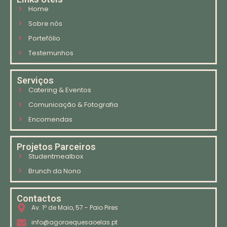
Home
Sobre nós
Portefólio
Testemunhos
Serviços
Catering & Eventos
Comunicação & Fotografia
Encomendas
Projetos Parceiros
Studentmealbox
Brunch da Nono
Contactos
Av. 1º de Maio, 57 - Paio Pires
info@agoraequesaoelas.pt