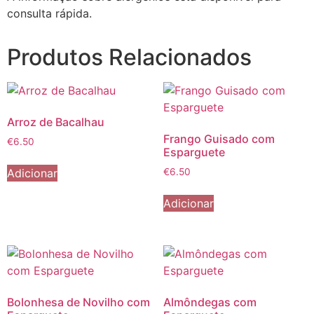
consulta rápida.
Produtos Relacionados
Arroz de Bacalhau
Frango Guisado com
€
6.50
Esparguete
Adicionar
€
6.50
Adicionar
Bolonhesa de Novilho com
Almôndegas com