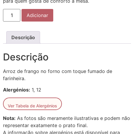
para quem gosta de conforto à mesa.
Adicionar
Descrição
Descrição
Arroz de frango no forno com toque fumado de
farinheira.
Alergénios:
1, 12
Ver Tabela de Alergénios
Nota:
As fotos são meramente ilustrativas e podem não
representar exatamente o prato final.
A informação sobre alergénios está disponível para