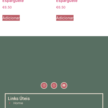
Esparguete
Esparguete
€
6.50
€
6.50
Adicionar
Adicionar
Links Úteis
Home