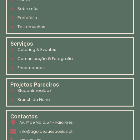
Sobre nós
Portefólio
Testemunhos
Serviços
Catering & Eventos
Comunicação & Fotografia
Encomendas
Projetos Parceiros
Studentmealbox
Brunch da Nono
Contactos
Av. 1º de Maio, 57 - Paio Pires
info@agoraequesaoelas.pt