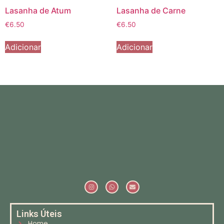
Lasanha de Atum
Lasanha de Carne
€
6.50
€
6.50
Adicionar
Adicionar
Links Úteis
Home