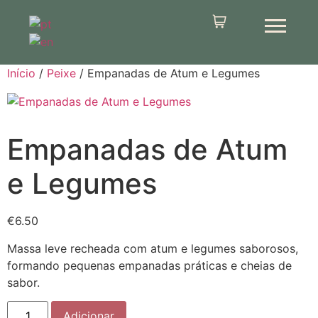
Início
/
Peixe
/ Empanadas de Atum e Legumes
Empanadas de Atum
e Legumes
€
6.50
Massa leve recheada com atum e legumes saborosos,
formando pequenas empanadas práticas e cheias de
sabor.
Adicionar