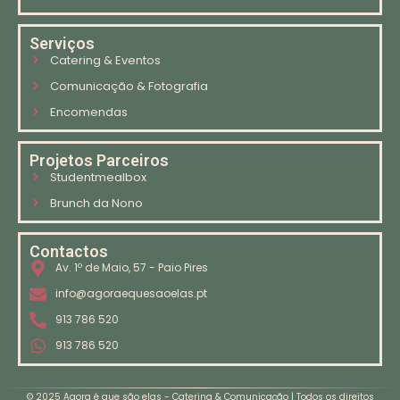
Serviços
Catering & Eventos
Comunicação & Fotografia
Encomendas
Projetos Parceiros
Studentmealbox
Brunch da Nono
Contactos
Av. 1º de Maio, 57 - Paio Pires
info@agoraequesaoelas.pt
913 786 520
913 786 520
© 2025 Agora é que são elas - Catering & Comunicação | Todos os direitos