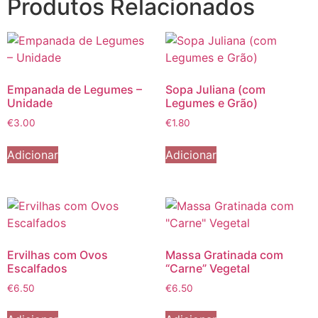
Produtos Relacionados
Empanada de Legumes –
Sopa Juliana (com
Unidade
Legumes e Grão)
€
3.00
€
1.80
Adicionar
Adicionar
Ervilhas com Ovos
Massa Gratinada com
Escalfados
“Carne” Vegetal
€
6.50
€
6.50