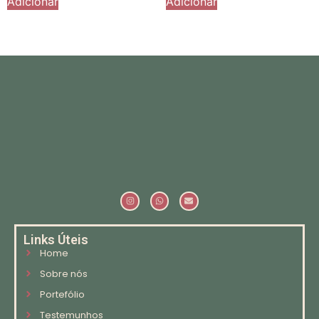
Adicionar
Adicionar
Links Úteis
Home
Sobre nós
Portefólio
Testemunhos