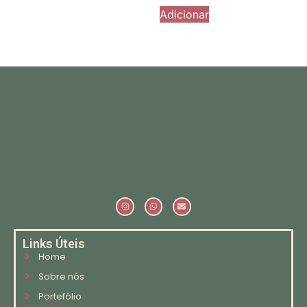
Adicionar
Links Úteis
Home
Sobre nós
Portefólio