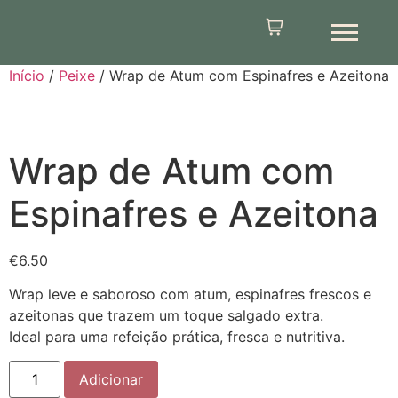
Início
/
Peixe
/ Wrap de Atum com Espinafres e Azeitona
Wrap de Atum com
Espinafres e Azeitona
€
6.50
Wrap leve e saboroso com atum, espinafres frescos e
azeitonas que trazem um toque salgado extra.
Ideal para uma refeição prática, fresca e nutritiva.
Adicionar