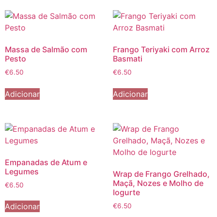
Massa de Salmão com
Frango Teriyaki com Arroz
Pesto
Basmati
€
6.50
€
6.50
Adicionar
Adicionar
Empanadas de Atum e
Legumes
Wrap de Frango Grelhado,
Maçã, Nozes e Molho de
€
6.50
Iogurte
Adicionar
€
6.50