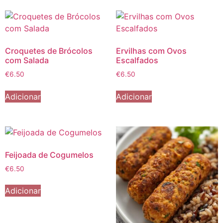
Croquetes de Brócolos
Ervilhas com Ovos
com Salada
Escalfados
€
6.50
€
6.50
Adicionar
Adicionar
Feijoada de Cogumelos
€
6.50
Adicionar