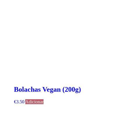
Bolachas Vegan (200g)
€
3.50
Adicionar