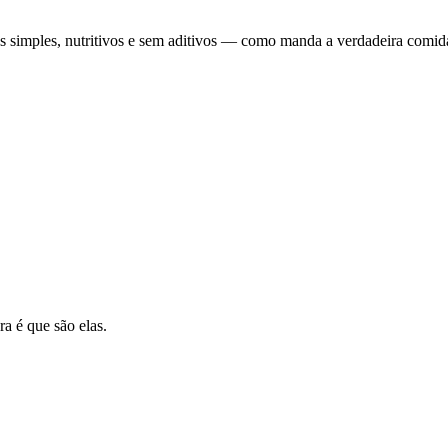
 simples, nutritivos e sem aditivos — como manda a verdadeira comida
a é que são elas.