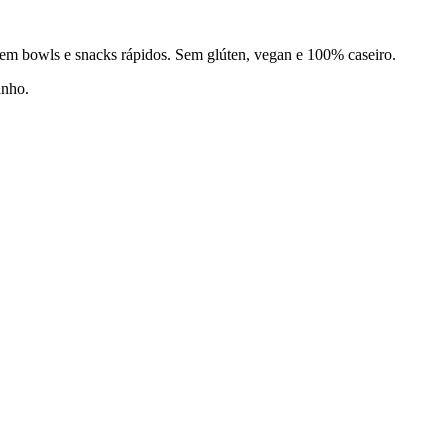
r em bowls e snacks rápidos. Sem glúten, vegan e 100% caseiro.
anho.