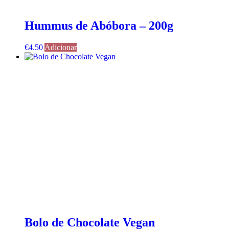
Hummus de Abóbora – 200g
€
4.50
Adicionar
Bolo de Chocolate Vegan