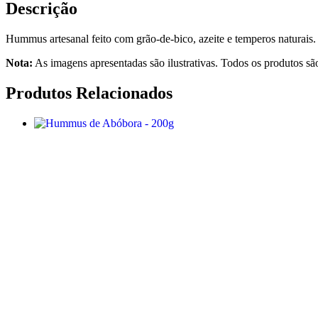
-
Descrição
200g
Hummus artesanal feito com grão-de-bico, azeite e temperos naturais.
Nota:
As imagens apresentadas são ilustrativas. Todos os produtos são
Produtos Relacionados