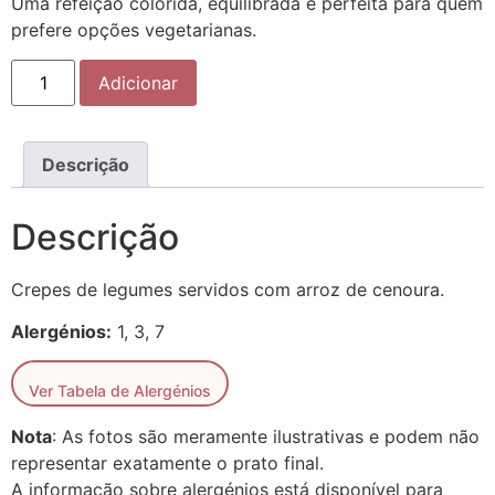
Uma refeição colorida, equilibrada e perfeita para quem
prefere opções vegetarianas.
Adicionar
Descrição
Descrição
Crepes de legumes servidos com arroz de cenoura.
Alergénios:
1, 3, 7
Ver Tabela de Alergénios
Nota
: As fotos são meramente ilustrativas e podem não
representar exatamente o prato final.
A informação sobre alergénios está disponível para