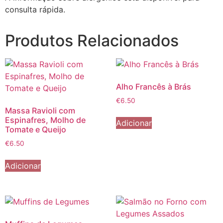
consulta rápida.
Produtos Relacionados
Alho Francês à Brás
€
6.50
Massa Ravioli com
Espinafres, Molho de
Adicionar
Tomate e Queijo
€
6.50
Adicionar