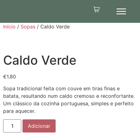
Início
/
Sopas
/ Caldo Verde
Caldo Verde
€
1.80
Sopa tradicional feita com couve em tiras finas e
batata, resultando num caldo cremoso e reconfortante.
Um clássico da cozinha portuguesa, simples e perfeito
para aquecer.
Adicionar