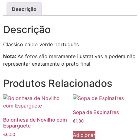
Descrição
Descrição
Clássico caldo verde português.
Nota
: As fotos são meramente ilustrativas e podem não
representar exatamente o prato final.
Produtos Relacionados
Sopa de Espinafres
Bolonhesa de Novilho com
€
1.80
Esparguete
Adicionar
€
6.50